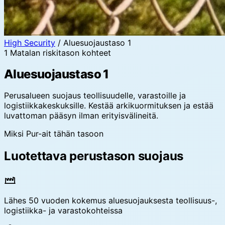
High Security
/
Aluesuojaustaso 1
1
Matalan riskitason kohteet
Aluesuojaustaso 1
Perusalueen suojaus teollisuudelle, varastoille ja
logistiikkakeskuksille. Kestää arkikuormituksen ja estää
luvattoman pääsyn ilman erityisvälineitä.
Miksi Pur-ait tähän tasoon
Luotettava perustason suojaus
Lähes 50 vuoden kokemus aluesuojauksesta teollisuus-,
logistiikka- ja varastokohteissa