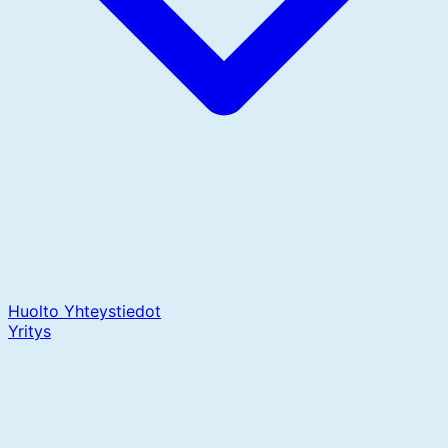
Huolto
Yhteystiedot
Yritys