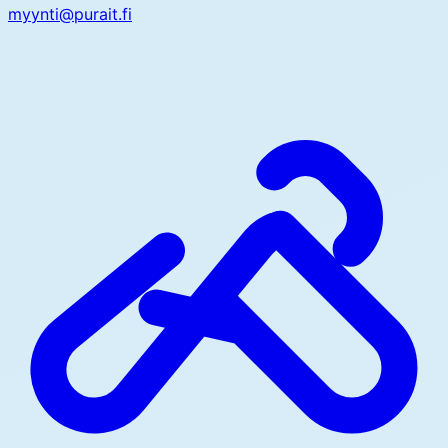
myynti@purait.fi