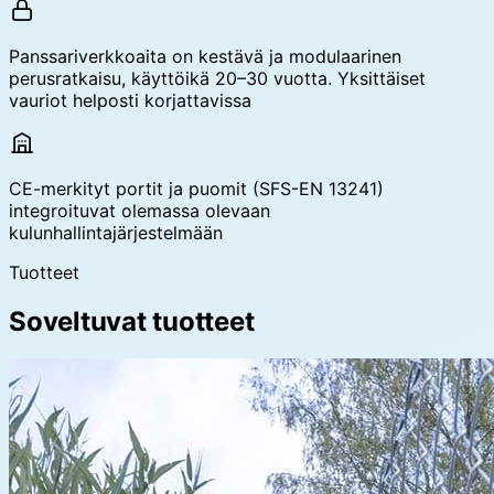
Panssariverkkoaita on kestävä ja modulaarinen
perusratkaisu, käyttöikä 20–30 vuotta. Yksittäiset
vauriot helposti korjattavissa
CE-merkityt portit ja puomit (SFS-EN 13241)
integroituvat olemassa olevaan
kulunhallintajärjestelmään
Tuotteet
Soveltuvat tuotteet