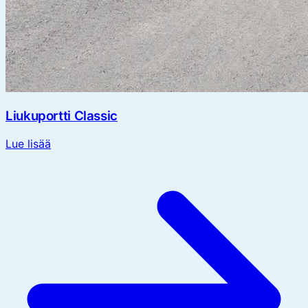
Liukuportti Classic
Lue lisää