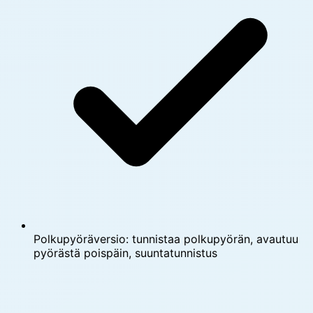
Polkupyöräversio: tunnistaa polkupyörän, avautuu
pyörästä poispäin, suuntatunnistus