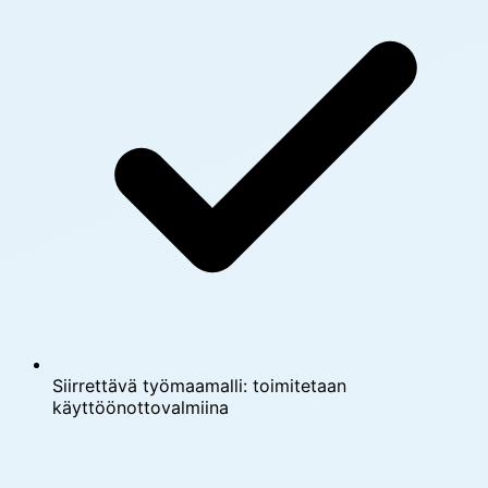
Siirrettävä työmaamalli: toimitetaan
käyttöönottovalmiina