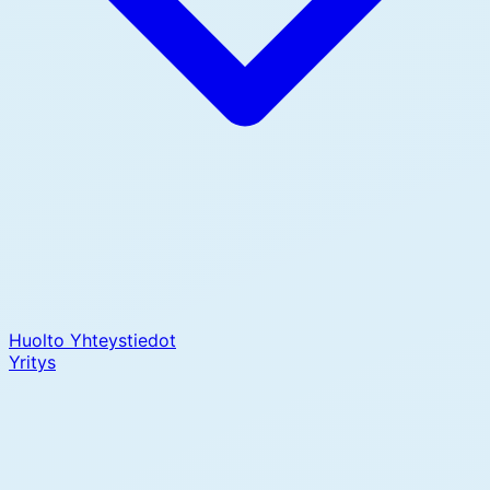
Huolto
Yhteystiedot
Yritys