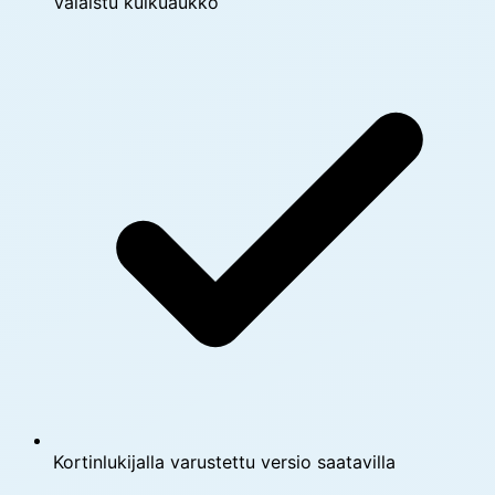
Valaistu kulkuaukko
Kortinlukijalla varustettu versio saatavilla