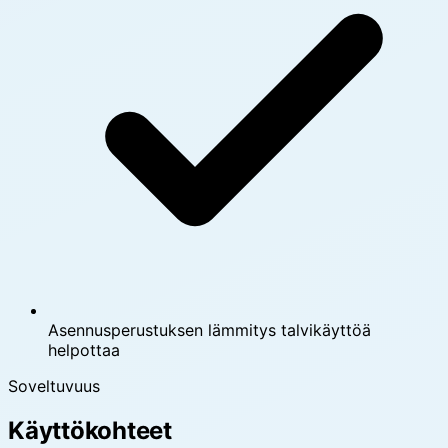
Asennusperustuksen lämmitys talvikäyttöä
helpottaa
Soveltuvuus
Käyttökohteet