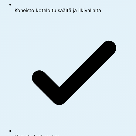
Koneisto koteloitu säältä ja ilkivallalta