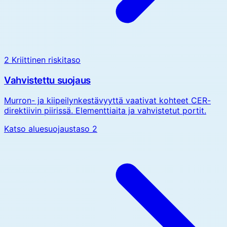
2
Kriittinen riskitaso
Vahvistettu suojaus
Murron- ja kiipeilynkestävyyttä vaativat kohteet CER-
direktiivin piirissä. Elementtiaita ja vahvistetut portit.
Katso aluesuojaustaso 2