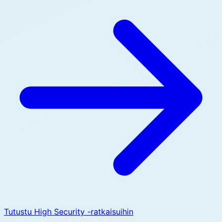
Tutustu High Security -ratkaisuihin