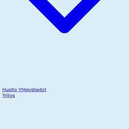
Huolto
Yhteystiedot
Yritys