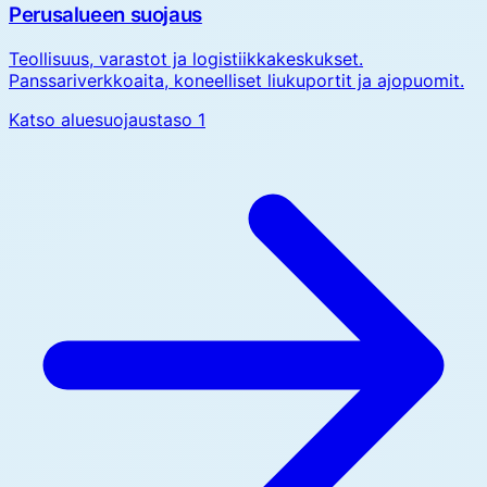
Perusalueen suojaus
Teollisuus, varastot ja logistiikkakeskukset.
Panssariverkkoaita, koneelliset liukuportit ja ajopuomit.
Katso aluesuojaustaso 1