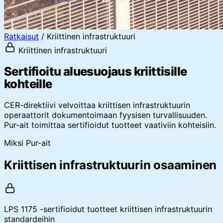
Ratkaisut
/
Kriittinen infrastruktuuri
Kriittinen infrastruktuuri
Sertifioitu aluesuojaus kriittisille
kohteille
CER-direktiivi velvoittaa kriittisen infrastruktuurin
operaattorit dokumentoimaan fyysisen turvallisuuden.
Pur-ait toimittaa sertifioidut tuotteet vaativiin kohteisiin.
Miksi Pur-ait
Kriittisen infrastruktuurin osaaminen
LPS 1175 -sertifioidut tuotteet kriittisen infrastruktuurin
standardeihin