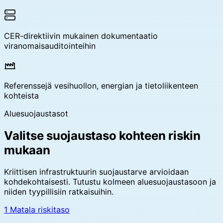
CER-direktiivin mukainen dokumentaatio
viranomaisauditointeihin
Referenssejä vesihuollon, energian ja tietoliikenteen
kohteista
Aluesuojaustasot
Valitse suojaustaso kohteen riskin
mukaan
Kriittisen infrastruktuurin suojaustarve arvioidaan
kohdekohtaisesti. Tutustu kolmeen aluesuojaustasoon ja
niiden tyypillisiin ratkaisuihin.
1
Matala riskitaso