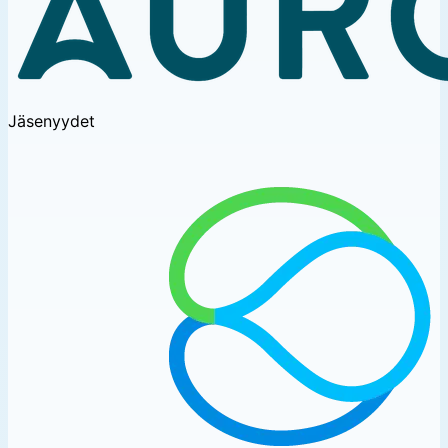
Jäsenyydet