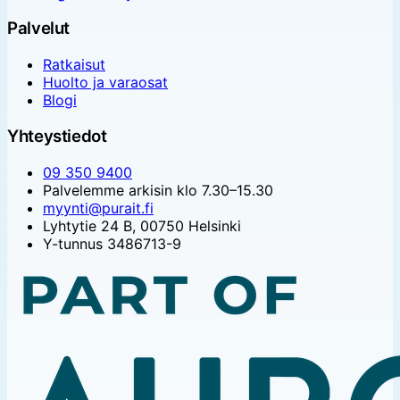
Palvelut
Ratkaisut
Huolto ja varaosat
Blogi
Yhteystiedot
09 350 9400
Palvelemme arkisin klo 7.30–15.30
myynti@purait.fi
Lyhtytie 24 B, 00750 Helsinki
Y-tunnus 3486713-9