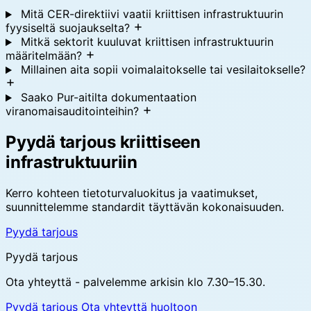
Mitä CER-direktiivi vaatii kriittisen infrastruktuurin
fyysiseltä suojaukselta?
Mitkä sektorit kuuluvat kriittisen infrastruktuurin
määritelmään?
Millainen aita sopii voimalaitokselle tai vesilaitokselle?
Saako Pur-aitilta dokumentaation
viranomaisauditointeihin?
Pyydä tarjous kriittiseen
infrastruktuuriin
Kerro kohteen tietoturvaluokitus ja vaatimukset,
suunnittelemme standardit täyttävän kokonaisuuden.
Pyydä tarjous
Pyydä tarjous
Ota yhteyttä - palvelemme arkisin klo 7.30–15.30.
Pyydä tarjous
Ota yhteyttä huoltoon